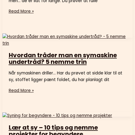
men… de er lidt for lange. Du prøver at rulle
Read More »
Hvordan tråder man en symaskine
undertråd? 5 nemme trin
Når symaskinen driller… Har du prøvet at sidde klar til at
sy, stoffet ligger pænt foldet, du har planlagt dit
Read More »
Lær at sy – 10 tips og nemme
projekter for begyndere