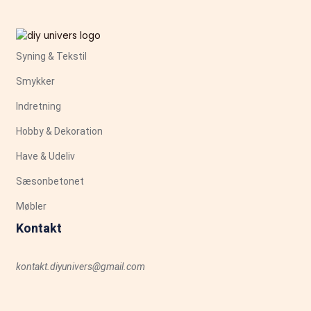
Syning & Tekstil
Smykker
Indretning
Hobby & Dekoration
Have & Udeliv
Sæsonbetonet
Møbler
Kontakt
kontakt.diyunivers@gmail.com