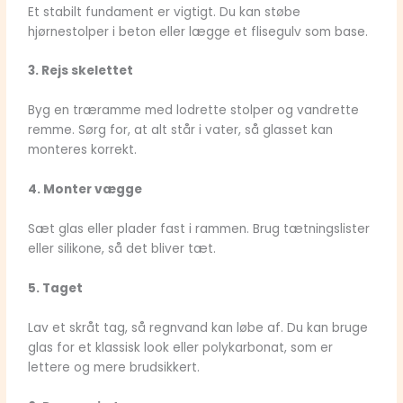
Et stabilt fundament er vigtigt. Du kan støbe
hjørnestolper i beton eller lægge et flisegulv som base.
3. Rejs skelettet
Byg en træramme med lodrette stolper og vandrette
remme. Sørg for, at alt står i vater, så glasset kan
monteres korrekt.
4. Monter vægge
Sæt glas eller plader fast i rammen. Brug tætningslister
eller silikone, så det bliver tæt.
5. Taget
Lav et skråt tag, så regnvand kan løbe af. Du kan bruge
glas for et klassisk look eller polykarbonat, som er
lettere og mere brudsikkert.