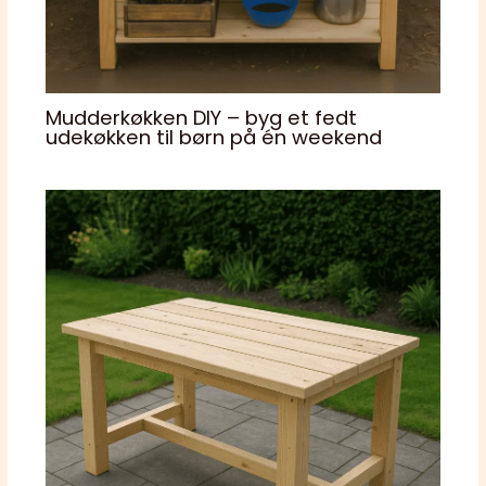
Mudderkøkken DIY – byg et fedt
udekøkken til børn på én weekend