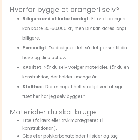
Hvorfor bygge et orangeri selv?
Billigere end at købe færdigt:
Et købt orangeri
kan koste 30-50.000 kr., men DIY kan klares langt
billigere.
Personligt:
Du designer det, så det passer til din
have og dine behov.
Kvalitet:
Når du selv vælger materialer, får du en
konstruktion, der holder i mange år.
Stolthed:
Der er noget helt særligt ved at sige:
“Det her har jeg selv bygget.”
Materialer du skal bruge
Træ (fx lærk eller trykimprægneret til
konstruktionen).
Glas eller polykarbonatplader til sider og tag.