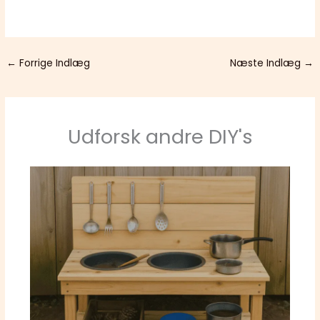
←
Forrige Indlæg
Næste Indlæg
→
Udforsk andre DIY's