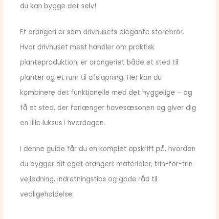
du kan bygge det selv!
Et orangeri er som drivhusets elegante storebror.
Hvor drivhuset mest handler om praktisk
planteproduktion, er orangeriet både et sted til
planter og et rum til afslapning. Her kan du
kombinere det funktionelle med det hyggelige – og
få et sted, der forlænger havesæsonen og giver dig
en lille luksus i hverdagen.
I denne guide får du en komplet opskrift på, hvordan
du bygger dit eget orangeri: materialer, trin-for-trin
vejledning, indretningstips og gode råd til
vedligeholdelse.