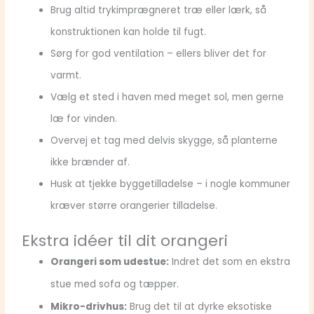
Brug altid trykimprægneret træ eller lærk, så
konstruktionen kan holde til fugt.
Sørg for god ventilation – ellers bliver det for
varmt.
Vælg et sted i haven med meget sol, men gerne
læ for vinden.
Overvej et tag med delvis skygge, så planterne
ikke brænder af.
Husk at tjekke byggetilladelse – i nogle kommuner
kræver større orangerier tilladelse.
Ekstra idéer til dit orangeri
Orangeri som udestue:
Indret det som en ekstra
stue med sofa og tæpper.
Mikro-drivhus:
Brug det til at dyrke eksotiske