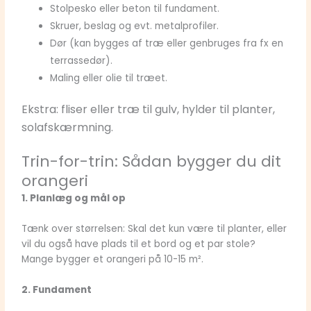
Stolpesko eller beton til fundament.
Skruer, beslag og evt. metalprofiler.
Dør (kan bygges af træ eller genbruges fra fx en
terrassedør).
Maling eller olie til træet.
Ekstra: fliser eller træ til gulv, hylder til planter,
solafskærmning.
Trin-for-trin: Sådan bygger du dit
orangeri
1. Planlæg og mål op
Tænk over størrelsen: Skal det kun være til planter, eller
vil du også have plads til et bord og et par stole?
Mange bygger et orangeri på 10-15 m².
2. Fundament