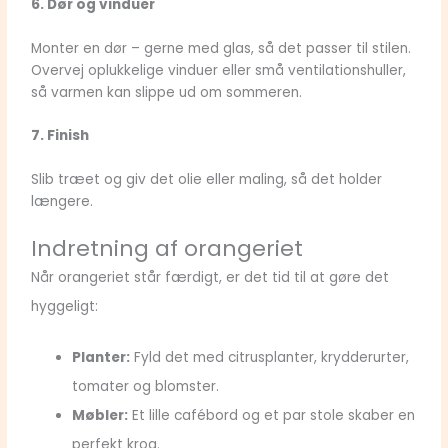
6. Dør og vinduer
Monter en dør – gerne med glas, så det passer til stilen.
Overvej oplukkelige vinduer eller små ventilationshuller,
så varmen kan slippe ud om sommeren.
7. Finish
Slib træet og giv det olie eller maling, så det holder
længere.
Indretning af orangeriet
Når orangeriet står færdigt, er det tid til at gøre det
hyggeligt:
Planter:
Fyld det med citrusplanter, krydderurter,
tomater og blomster.
Møbler:
Et lille cafébord og et par stole skaber en
perfekt krog.