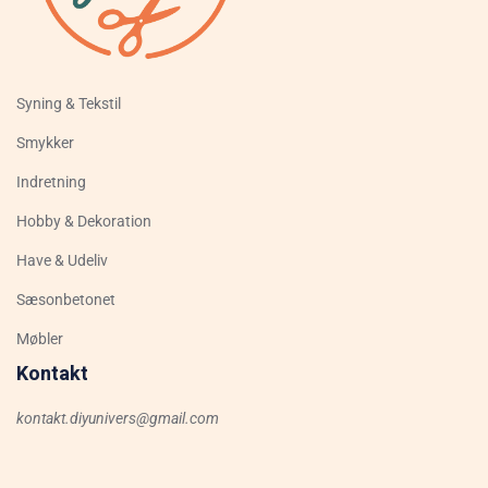
Syning & Tekstil
Smykker
Indretning
Hobby & Dekoration
Have & Udeliv
Sæsonbetonet
Møbler
Kontakt
kontakt.diyunivers@gmail.com