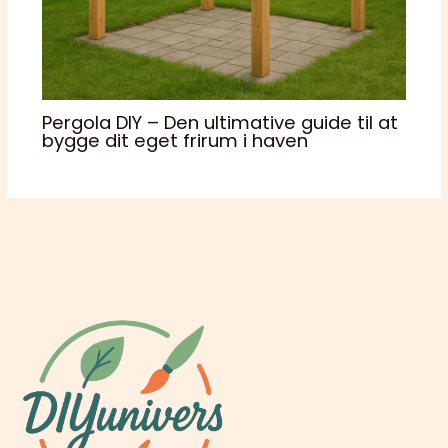
Pergola DIY – Den ultimative guide til at
bygge dit eget frirum i haven