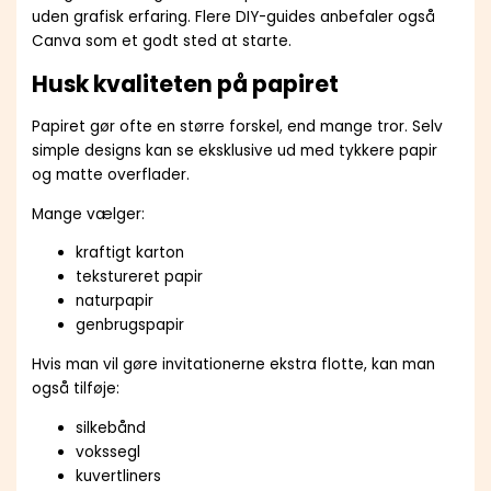
uden grafisk erfaring. Flere DIY-guides anbefaler også
Canva som et godt sted at starte.
Husk kvaliteten på papiret
Papiret gør ofte en større forskel, end mange tror. Selv
simple designs kan se eksklusive ud med tykkere papir
og matte overflader.
Mange vælger:
kraftigt karton
tekstureret papir
naturpapir
genbrugspapir
Hvis man vil gøre invitationerne ekstra flotte, kan man
også tilføje:
silkebånd
vokssegl
kuvertliners