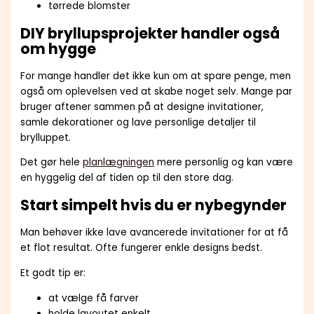
tørrede blomster
DIY bryllupsprojekter handler også
om hygge
For mange handler det ikke kun om at spare penge, men
også om oplevelsen ved at skabe noget selv. Mange par
bruger aftener sammen på at designe invitationer,
samle dekorationer og lave personlige detaljer til
brylluppet.
Det gør hele
planlægningen
mere personlig og kan være
en hyggelig del af tiden op til den store dag.
Start simpelt hvis du er nybegynder
Man behøver ikke lave avancerede invitationer for at få
et flot resultat. Ofte fungerer enkle designs bedst.
Et godt tip er:
at vælge få farver
holde layoutet enkelt