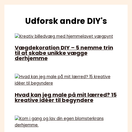
Udforsk andre DIY's
Vægdekoration DIY – 5 nemme trin
til at skabe unikke vægge
derhjemme
Hvad kan jeg male på mit lærred? 15
kreative idéer til begyndere