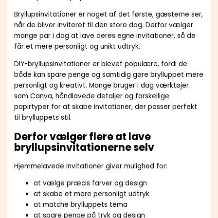
Bryllupsinvitationer er noget af det første, gæsterne ser,
når de bliver inviteret til den store dag. Derfor vælger
mange par i dag at lave deres egne invitationer, så de
får et mere personligt og unikt udtryk.
DIY-bryllupsinvitationer er blevet populære, fordi de
både kan spare penge og samtidig gøre brylluppet mere
personligt og kreativt. Mange bruger i dag værktøjer
som Canva, håndlavede detaljer og forskellige
papirtyper for at skabe invitationer, der passer perfekt
til brylluppets stil.
Derfor vælger flere at lave
bryllupsinvitationerne selv
Hjemmelavede invitationer giver mulighed for:
at vælge præcis farver og design
at skabe et mere personligt udtryk
at matche brylluppets tema
at spare penge på tryk og design