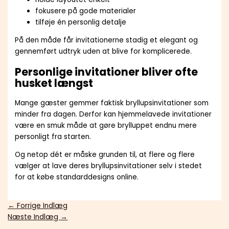
fokusere på gode materialer
tilføje én personlig detalje
På den måde får invitationerne stadig et elegant og
gennemført udtryk uden at blive for komplicerede.
Personlige invitationer bliver ofte
husket længst
Mange gæster gemmer faktisk bryllupsinvitationer som
minder fra dagen. Derfor kan hjemmelavede invitationer
være en smuk måde at gøre brylluppet endnu mere
personligt fra starten.
Og netop dét er måske grunden til, at flere og flere
vælger at lave deres bryllupsinvitationer selv i stedet
for at købe standarddesigns online.
←
Forrige Indlæg
Næste Indlæg
→