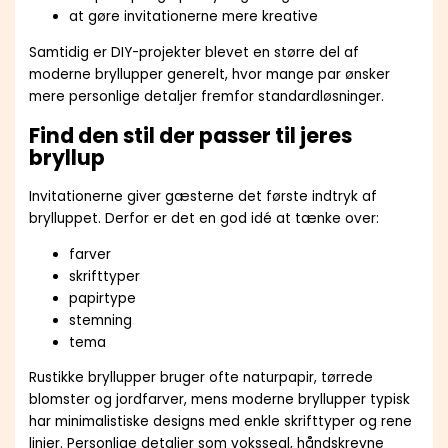
at gøre invitationerne mere kreative
Samtidig er DIY-projekter blevet en større del af
moderne bryllupper generelt, hvor mange par ønsker
mere personlige detaljer fremfor standardløsninger.
Find den stil der passer til jeres
bryllup
Invitationerne giver gæsterne det første indtryk af
brylluppet. Derfor er det en god idé at tænke over:
farver
skrifttyper
papirtype
stemning
tema
Rustikke bryllupper bruger ofte naturpapir, tørrede
blomster og jordfarver, mens moderne bryllupper typisk
har minimalistiske designs med enkle skrifttyper og rene
linjer. Personlige detaljer som vokssegl, håndskrevne