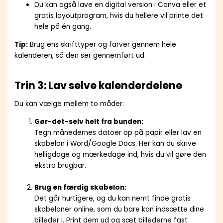
Du kan også lave en digital version i Canva eller et
gratis layoutprogram, hvis du hellere vil printe det
hele på én gang.
Tip:
Brug ens skrifttyper og farver gennem hele
kalenderen, så den ser gennemført ud.
Trin 3: Lav selve kalenderdelene
Du kan vælge mellem to måder:
Gør-det-selv helt fra bunden:
Tegn månedernes datoer op på papir eller lav en
skabelon i Word/Google Docs. Her kan du skrive
helligdage og mærkedage ind, hvis du vil gøre den
ekstra brugbar.
Brug en færdig skabelon:
Det går hurtigere, og du kan nemt finde gratis
skabeloner online, som du bare kan indsætte dine
billeder i. Print dem ud og sæt billederne fast