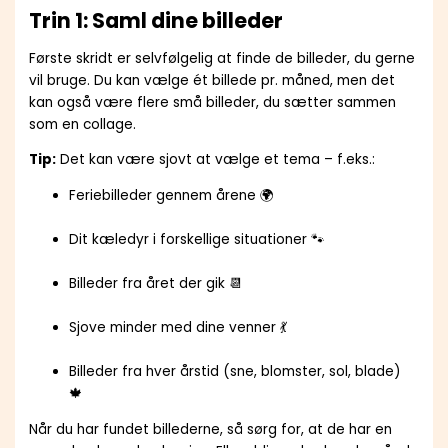
Trin 1: Saml dine billeder
Første skridt er selvfølgelig at finde de billeder, du gerne
vil bruge. Du kan vælge ét billede pr. måned, men det
kan også være flere små billeder, du sætter sammen
som en collage.
Tip:
Det kan være sjovt at vælge et tema – f.eks.:
Feriebilleder gennem årene 🌍
Dit kæledyr i forskellige situationer 🐾
Billeder fra året der gik 📆
Sjove minder med dine venner 💃
Billeder fra hver årstid (sne, blomster, sol, blade)
🍁
Når du har fundet billederne, så sørg for, at de har en