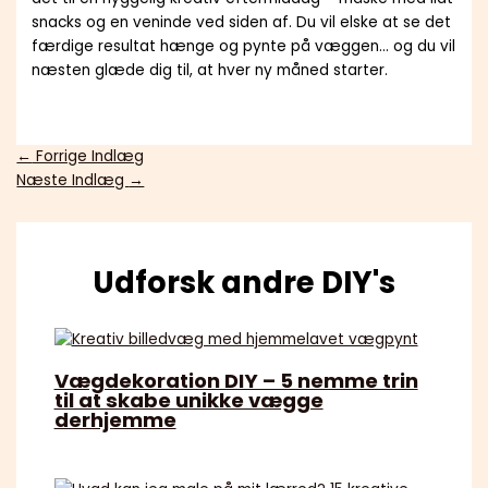
snacks og en veninde ved siden af. Du vil elske at se det
færdige resultat hænge og pynte på væggen… og du vil
næsten glæde dig til, at hver ny måned starter.
←
Forrige Indlæg
Næste Indlæg
→
Udforsk andre DIY's
Vægdekoration DIY – 5 nemme trin
til at skabe unikke vægge
derhjemme