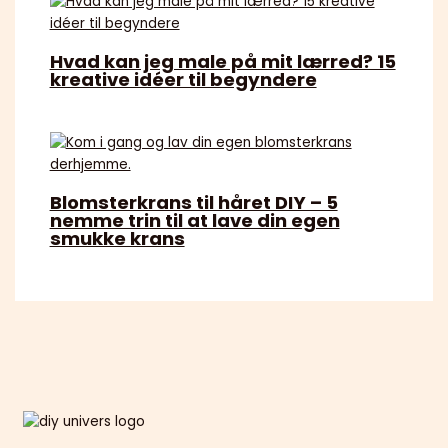
Hvad kan jeg male på mit lærred? 15
kreative idéer til begyndere
Blomsterkrans til håret DIY – 5
nemme trin til at lave din egen
smukke krans