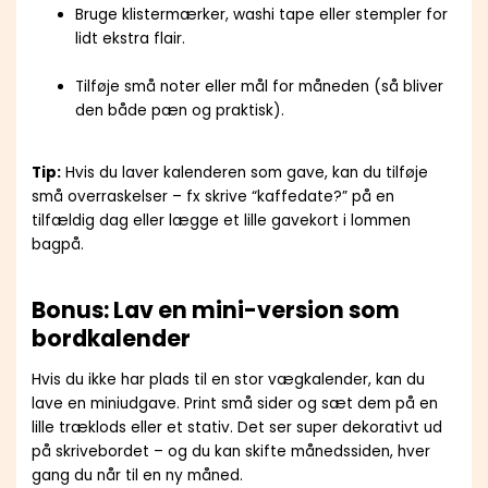
Bruge klistermærker, washi tape eller stempler for
lidt ekstra flair.
Tilføje små noter eller mål for måneden (så bliver
den både pæn og praktisk).
Tip:
Hvis du laver kalenderen som gave, kan du tilføje
små overraskelser – fx skrive “kaffedate?” på en
tilfældig dag eller lægge et lille gavekort i lommen
bagpå.
Bonus: Lav en mini-version som
bordkalender
Hvis du ikke har plads til en stor vægkalender, kan du
lave en miniudgave. Print små sider og sæt dem på en
lille træklods eller et stativ. Det ser super dekorativt ud
på skrivebordet – og du kan skifte månedssiden, hver
gang du når til en ny måned.