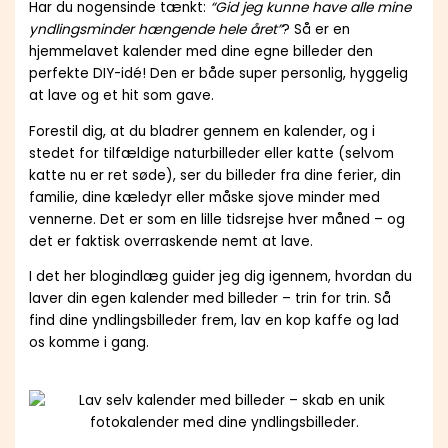
Har du nogensinde tænkt:
“Gid jeg kunne have alle mine
yndlingsminder hængende hele året”
? Så er en
hjemmelavet kalender med dine egne billeder den
perfekte DIY-idé! Den er både super personlig, hyggelig
at lave og et hit som gave.
Forestil dig, at du bladrer gennem en kalender, og i
stedet for tilfældige naturbilleder eller katte (selvom
katte nu er ret søde), ser du billeder fra dine ferier, din
familie, dine kæledyr eller måske sjove minder med
vennerne. Det er som en lille tidsrejse hver måned – og
det er faktisk overraskende nemt at lave.
I det her blogindlæg guider jeg dig igennem, hvordan du
laver din egen kalender med billeder – trin for trin. Så
find dine yndlingsbilleder frem, lav en kop kaffe og lad
os komme i gang.