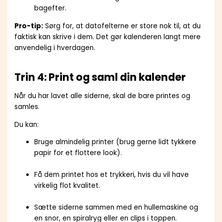
bagefter.
Pro-tip:
Sørg for, at datofelterne er store nok til, at du
faktisk kan skrive i dem. Det gør kalenderen langt mere
anvendelig i hverdagen.
Trin 4: Print og saml din kalender
Når du har lavet alle siderne, skal de bare printes og
samles.
Du kan:
Bruge almindelig printer (brug gerne lidt tykkere
papir for et flottere look).
Få dem printet hos et trykkeri, hvis du vil have
virkelig flot kvalitet.
Sætte siderne sammen med en hullemaskine og
en snor, en spiralryg eller en clips i toppen.