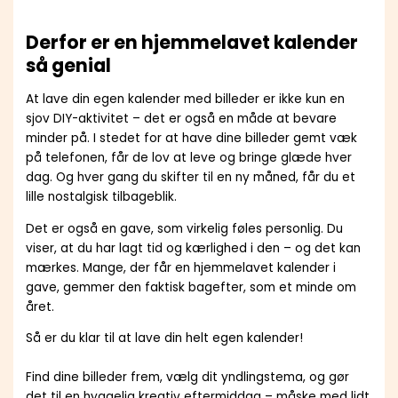
Derfor er en hjemmelavet kalender
så genial
At lave din egen kalender med billeder er ikke kun en
sjov DIY-aktivitet – det er også en måde at bevare
minder på. I stedet for at have dine billeder gemt væk
på telefonen, får de lov at leve og bringe glæde hver
dag. Og hver gang du skifter til en ny måned, får du et
lille nostalgisk tilbageblik.
Det er også en gave, som virkelig føles personlig. Du
viser, at du har lagt tid og kærlighed i den – og det kan
mærkes. Mange, der får en hjemmelavet kalender i
gave, gemmer den faktisk bagefter, som et minde om
året.
Så er du klar til at lave din helt egen kalender!
Find dine billeder frem, vælg dit yndlingstema, og gør
det til en hyggelig kreativ eftermiddag – måske med lidt