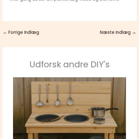
←
Forrige Indlæg
Næste Indlæg
→
Udforsk andre DIY's