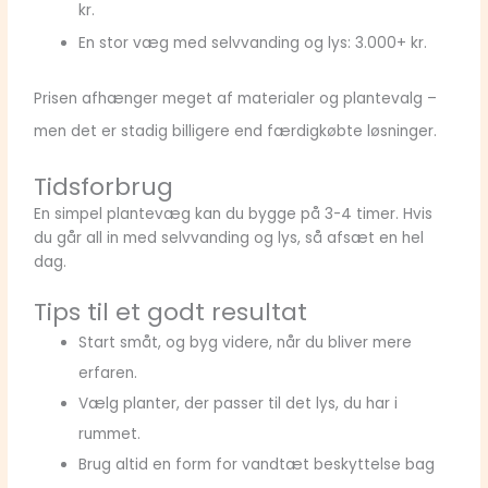
kr.
En stor væg med selvvanding og lys: 3.000+ kr.
Prisen afhænger meget af materialer og plantevalg –
men det er stadig billigere end færdigkøbte løsninger.
Tidsforbrug
En simpel plantevæg kan du bygge på 3-4 timer. Hvis
du går all in med selvvanding og lys, så afsæt en hel
dag.
Tips til et godt resultat
Start småt, og byg videre, når du bliver mere
erfaren.
Vælg planter, der passer til det lys, du har i
rummet.
Brug altid en form for vandtæt beskyttelse bag