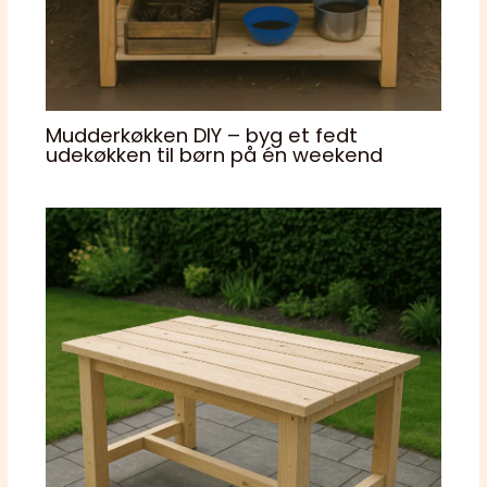
Mudderkøkken DIY – byg et fedt
udekøkken til børn på én weekend