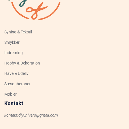
Syning & Tekstil
Smykker
Indretning
Hobby & Dekoration
Have & Udeliv
Sæsonbetonet
Møbler
Kontakt
kontakt.diyunivers@gmail.com