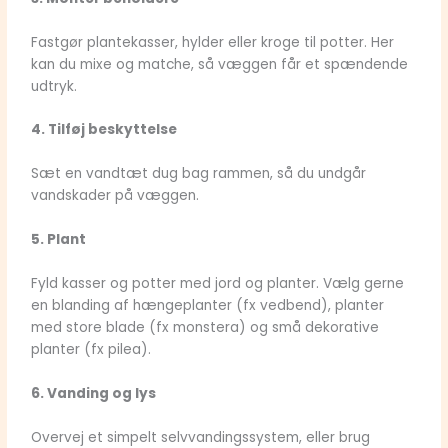
Fastgør plantekasser, hylder eller kroge til potter. Her
kan du mixe og matche, så væggen får et spændende
udtryk.
4. Tilføj beskyttelse
Sæt en vandtæt dug bag rammen, så du undgår
vandskader på væggen.
5. Plant
Fyld kasser og potter med jord og planter. Vælg gerne
en blanding af hængeplanter (fx vedbend), planter
med store blade (fx monstera) og små dekorative
planter (fx pilea).
6. Vanding og lys
Overvej et simpelt selvvandingssystem, eller brug