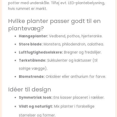
potter med underskåle. Tilføj evt. LED-plantebelysning,
hvis rummet er mørkt.
Hvilke planter passer godt til en
plantevæg?
Hængeplanter:
Vedbend, pothos, hjerteranke.
Store blade:
Monstera, philodendron, calathea.
Luftfugtighedselskere:
Bregner og fredsliljer.
Tørketålende:
Sukkulenter og kaktusser (til
solrige vægge).
Blomstrende:
Orkidéer eller anthurium for farve.
Idéer til design
Symmetrisk look:
Ens kasser placeret i rækker.
Vildt og naturligt:
Mix planter i forskellige
størrelser og former.