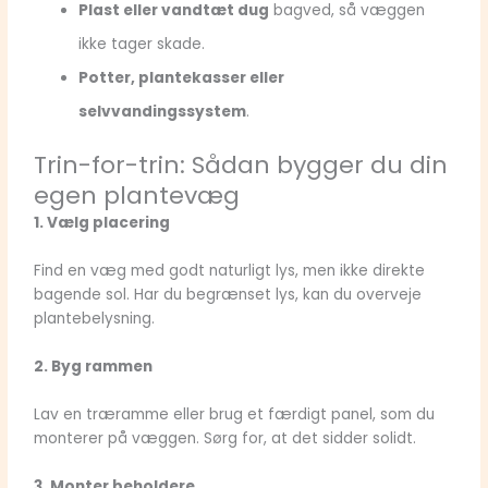
Plast eller vandtæt dug
bagved, så væggen
ikke tager skade.
Potter, plantekasser eller
selvvandingssystem
.
Trin-for-trin: Sådan bygger du din
egen plantevæg
1. Vælg placering
Find en væg med godt naturligt lys, men ikke direkte
bagende sol. Har du begrænset lys, kan du overveje
plantebelysning.
2. Byg rammen
Lav en træramme eller brug et færdigt panel, som du
monterer på væggen. Sørg for, at det sidder solidt.
3. Monter beholdere