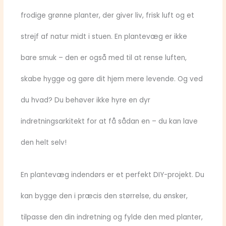
frodige grønne planter, der giver liv, frisk luft og et
strejf af natur midt i stuen. En plantevæg er ikke
bare smuk – den er også med til at rense luften,
skabe hygge og gøre dit hjem mere levende. Og ved
du hvad? Du behøver ikke hyre en dyr
indretningsarkitekt for at få sådan en – du kan lave
den helt selv!
En plantevæg indendørs er et perfekt DIY-projekt. Du
kan bygge den i præcis den størrelse, du ønsker,
tilpasse den din indretning og fylde den med planter,