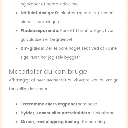
og skaber et bedre indeklima.
Stilfuldt design:
En plantevæg er et statement
piece i indretningen.
Pladsbesparende:
Perfekt til små boliger, hvor
gulvpladsen er begrænset.
DIY-glæde:
Der er bare noget fedt ved at kunne
sige: “Den har jeg selv bygget”
Materialer du kan bruge
Afhængigt af hvor avanceret du vil være, kan du vælge
forskellige løsninger:
Træramme eller vægpanel
som base.
Hylder, kasser eller potteholdere
til planterne.
Skruer, rawlplugs og beslag
til montering