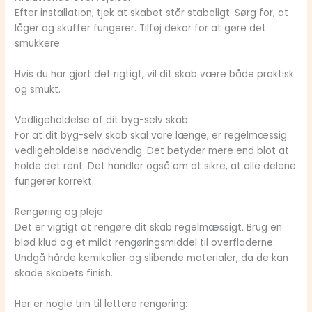
Efter installation, tjek at skabet står stabeligt. Sørg for, at
låger og skuffer fungerer. Tilføj dekor for at gøre det
smukkere.
Hvis du har gjort det rigtigt, vil dit skab være både praktisk
og smukt.
Vedligeholdelse af dit byg-selv skab
For at dit byg-selv skab skal vare længe, er regelmæssig
vedligeholdelse nødvendig. Det betyder mere end blot at
holde det rent. Det handler også om at sikre, at alle delene
fungerer korrekt.
Rengøring og pleje
Det er vigtigt at rengøre dit skab regelmæssigt. Brug en
blød klud og et mildt rengøringsmiddel til overfladerne.
Undgå hårde kemikalier og slibende materialer, da de kan
skade skabets finish.
Her er nogle trin til lettere rengøring: