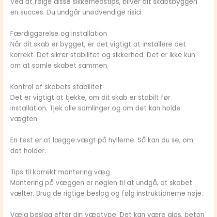
Ved at følge disse sikkerhedstips, bliver dit skabsbyggeri
en succes. Du undgår unødvendige risici.
Færdiggørelse og installation
Når dit skab er bygget, er det vigtigt at installere det
korrekt. Det sikrer stabilitet og sikkerhed. Det er ikke kun
om at samle skabet sammen.
Kontrol af skabets stabilitet
Det er vigtigt at tjekke, om dit skab er stabilt før
installation. Tjek alle samlinger og om det kan holde
vægten.
En test er at lægge vægt på hyllerne. Så kan du se, om
det holder.
Tips til korrekt montering væg
Montering på væggen er nøglen til at undgå, at skabet
vælter. Brug de rigtige beslag og følg instruktionerne nøje.
Vælg beslag efter din vægtype. Det kan være gips, beton