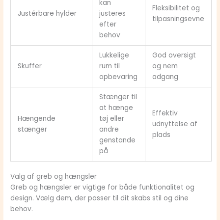
kan
Fleksibilitet og
Justérbare hylder
justeres
tilpasningsevne
efter
behov
Lukkelige
God oversigt
Skuffer
rum til
og nem
opbevaring
adgang
Stænger til
at hænge
Effektiv
Hængende
tøj eller
udnyttelse af
stænger
andre
plads
genstande
på
Valg af greb og hængsler
Greb og hængsler er vigtige for både funktionalitet og
design. Vælg dem, der passer til dit skabs stil og dine
behov.