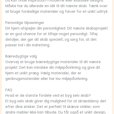
Du kan finde inspiration i moderne eller klassiske designs.
Måske har du allerede en idé til dit næste skab. Tænk over
at bruge forskellige materialer og farver for et unikt udtryk.
Personlige tilpasninger
Dit hjem afspejler din personlighed. Dit næste skabsprojekt
er en god chance for at tilføje noget personligt. Tilføj
detaljer, der gør dit skab specielt, og sørg for, at det
passer ind i din indretning.
Bæredygtige valg
Overvej at bruge
bæredygtige materialer
til dit næste
projekt. Det kan mindske din miljøpåvirkning og give dit
hjem et unikt præg. Vælg materialer, der er
genbrugsmaterialer eller har lav miljøpåvirkning.
FAQ
Hvad er de største fordele ved et byg selv skab?
Et byg selv skab giver dig mulighed for at skræddersy det
efter dine ønsker. Det er perfekt til skæve vinkler, som
andre møbler ikke kan tilbyde. Du får også et unikt design,