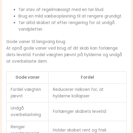
Tør støv af regelmæssigt med en tør klud.
Brug en mild sæbeopløsning til at rengøre grundigt.
Tør altid skabet af efter rengøring for at undgå
vandpletter.
Gode vaner til langvarig brug
At opnå gode vaner ved brug af dit skab kan forlænge
dets levetid. Fordel vægten jævnt på hylderne og undgå
at overbelaste dem.
Gode vaner
Fordel
Fordel vægten
Reducerer risikoen for, at
jævnt
hylderne kollapser
Undgå
Forlænger skabets levetid
overbelastning
Rengør
Holder skabet rent og frisk