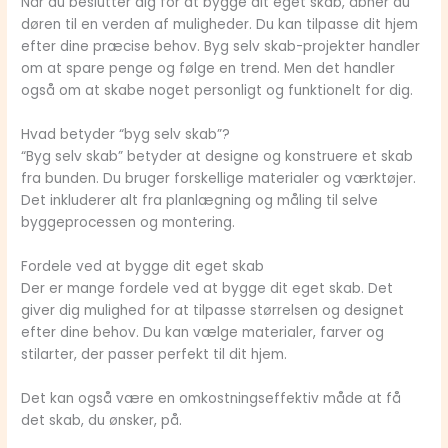
Når du beslutter dig for at bygge dit eget skab, åbner du
døren til en verden af muligheder. Du kan tilpasse dit hjem
efter dine præcise behov. Byg selv skab-projekter handler
om at spare penge og følge en trend. Men det handler
også om at skabe noget personligt og funktionelt for dig.
Hvad betyder “byg selv skab”?
“Byg selv skab” betyder at designe og konstruere et skab
fra bunden. Du bruger forskellige materialer og værktøjer.
Det inkluderer alt fra planlægning og måling til selve
byggeprocessen og montering.
Fordele ved at bygge dit eget skab
Der er mange fordele ved at bygge dit eget skab. Det
giver dig mulighed for at tilpasse størrelsen og designet
efter dine behov. Du kan vælge materialer, farver og
stilarter, der passer perfekt til dit hjem.
Det kan også være en omkostningseffektiv måde at få
det skab, du ønsker, på.