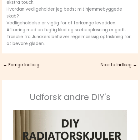
ekstra touch.
Hvordan vedligeholder jeg bedst mit hjemmebyggede
skab?
Vedligeholdelse er vigtig for at forlænge levetiden.
Aftørring med en fugtig klud og sæbeopløsning er godt.
Træolie fra Junckers behøver regelmæssig opfriskning for
at bevare gløden.
←
Forrige Indlæg
Næste Indlæg
→
Udforsk andre DIY's