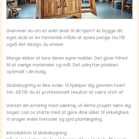
Drømmer du om et unikt skab til dit hjem? At bygge dit
eget skab er en fantastisk måde at spare penge. Du får
også det design, du ønsker.
Mange elsker at lave deres egne møbler. Det giver frihed
til at vælge materialer og mål. Det udnytter pladsen
optimalt i din bolig.
Skabsbygning er ikke svær. Vi hjælper dig gennem hvert
trin. Så får du et professionelt resultat at være stolt af.
Uanset din erfaring med værktøj, vil dette projekt lære dig
noget. Lad os starte med at gøre dine idéer til virkelighed.
Vi bruger enkle metoder og god planlægning.
Introduktion til skabsbygning