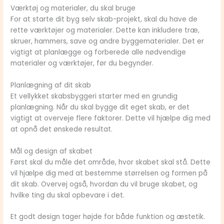
Værktøj og materialer, du skal bruge
For at starte dit byg selv skab-projekt, skal du have de
rette værktøjer og materialer. Dette kan inkludere træ,
skruer, hammers, save og andre byggematerialer. Det er
vigtigt at planlægge og forberede alle nødvendige
materialer og værktøjer, før du begynder.
Planlægning af dit skab
Et vellykket skabsbyggeri starter med en grundig
planlægning. Når du skal bygge dit eget skab, er det
vigtigt at overveje flere faktorer. Dette vil hjælpe dig med
at opnå det ønskede resultat.
Mål og design af skabet
Først skal du måle det område, hvor skabet skal stå. Dette
vil hjælpe dig med at bestemme størrelsen og formen på
dit skab. Overvej også, hvordan du vil bruge skabet, og
hvilke ting du skal opbevare i det.
Et godt design tager højde for både funktion og æstetik.