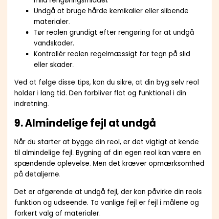
mild rengøringsmiddel.
Undgå at bruge hårde kemikalier eller slibende
materialer.
Tør reolen grundigt efter rengøring for at undgå
vandskader.
Kontrollér reolen regelmæssigt for tegn på slid
eller skader.
Ved at følge disse tips, kan du sikre, at din byg selv reol
holder i lang tid. Den forbliver flot og funktionel i din
indretning.
9. Almindelige fejl at undgå
Når du starter at bygge din reol, er det vigtigt at kende
til almindelige fejl. Bygning af din egen reol kan være en
spændende oplevelse. Men det kræver opmærksomhed
på detaljerne.
Det er afgørende at undgå fejl, der kan påvirke din reols
funktion og udseende. To vanlige fejl er fejl i målene og
forkert valg af materialer.