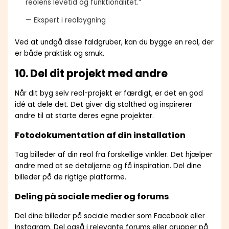
reolens levetid og funktionalitet.”
— Ekspert i reolbygning
Ved at undgå disse faldgruber, kan du bygge en reol, der
er både praktisk og smuk.
10. Del dit projekt med andre
Når dit byg selv reol-projekt er færdigt, er det en god
idé at dele det. Det giver dig stolthed og inspirerer
andre til at starte deres egne projekter.
Fotodokumentation af din installation
Tag billeder af din reol fra forskellige vinkler. Det hjælper
andre med at se detaljerne og få inspiration. Del dine
billeder på de rigtige platforme.
Deling på sociale medier og forums
Del dine billeder på sociale medier som Facebook eller
Instagram. Del også i relevante forums eller grupper på