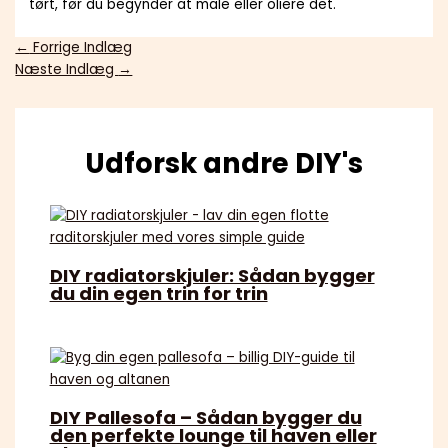
tørt, før du begynder at male eller oliere det.
←
Forrige Indlæg
Næste Indlæg
→
Udforsk andre DIY's
DIY radiatorskjuler: Sådan bygger
du din egen trin for trin
DIY Pallesofa – Sådan bygger du
den perfekte lounge til haven eller