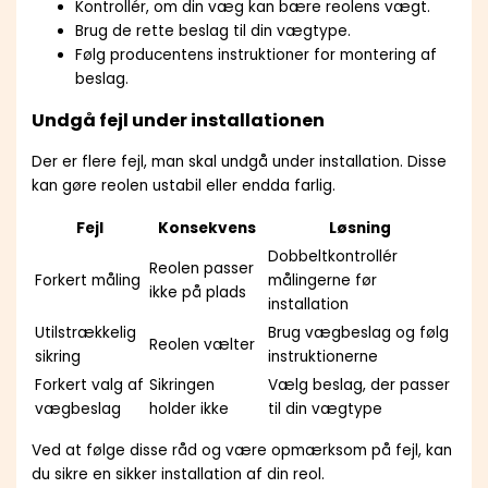
Kontrollér, om din væg kan bære reolens vægt.
Brug de rette beslag til din vægtype.
Følg producentens instruktioner for montering af
beslag.
Undgå fejl under installationen
Der er flere fejl, man skal undgå under installation. Disse
kan gøre reolen ustabil eller endda farlig.
Fejl
Konsekvens
Løsning
Dobbeltkontrollér
Reolen passer
Forkert måling
målingerne før
ikke på plads
installation
Utilstrækkelig
Brug vægbeslag og følg
Reolen vælter
sikring
instruktionerne
Forkert valg af
Sikringen
Vælg beslag, der passer
vægbeslag
holder ikke
til din vægtype
Ved at følge disse råd og være opmærksom på fejl, kan
du sikre en sikker installation af din reol.