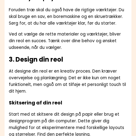
Foruden træ skal du også have de rigtige værktøjer. Du
skal bruge en sav, en boremaskine og en skruetrækker.
Sørg for, at du har alle værktøjer klar, før du starter.
Ved at vælge de rette materialer og værktøjer, bliver
din reol en succes. Tænk over dine behov og ønsket
udseende, når du vælger.
3. Design din reol
At designe din reol er en kreativ proces. Den kræver
overvejelse og planlægning. Det er ikke kun om noget
funktionelt, men også om at tilføje et personligt touch til
dit hjem.
Skitsering af din reol
Start med at skitsere dit design på papir eller brug et
designprogram på din computer. Dette giver dig
mulighed for at eksperimentere med forskellige layouts
og størrelser. Find den perfekte løsning.