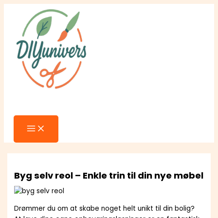
MAIN
Gå
MENU
til
indholdet
Søg
Byg selv reol – Enkle trin til din nye møbel
Drømmer du om at skabe noget helt unikt til din bolig?