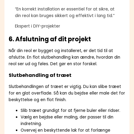
“En korrekt installation er essentiel for at sikre, at
din reol kan bruges sikkert og effektivt i lang tid.”
Ekspert i DIY-projekter
6. Afslutning af dit projekt
Når din reol er bygget og installeret, er det tid til at
afslutte. En flot slutbehandling kan ændre, hvordan din
reol ser ud og føles. Det gør en stor forskel.
Slutbehandling af træet
Slutbehandlingen af træet er vigtig. Du kan slibe træet
for en glat overflade. Så kan du bejdse eller male det for
beskyttelse og en flot finish.
Slib træet grundigt for at fjerne buler eller ridser.
Vælg en bejdse eller maling, der passer til din
indretning.
Overvej en beskyttende lak for at forlænge