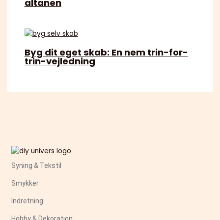
altanen
Byg dit eget skab: En nem trin-for-
trin-vejledning
Syning & Tekstil
Smykker
Indretning
Hobby & Dekoration