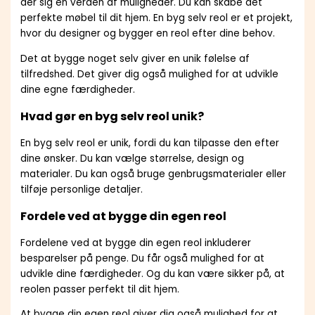
der sig en verden af muligheder. Du kan skabe det
perfekte møbel til dit hjem. En byg selv reol er et projekt,
hvor du designer og bygger en reol efter dine behov.
Det at bygge noget selv giver en unik følelse af
tilfredshed. Det giver dig også mulighed for at udvikle
dine egne færdigheder.
Hvad gør en byg selv reol unik?
En byg selv reol er unik, fordi du kan tilpasse den efter
dine ønsker. Du kan vælge størrelse, design og
materialer. Du kan også bruge genbrugsmaterialer eller
tilføje personlige detaljer.
Fordele ved at bygge din egen reol
Fordelene ved at bygge din egen reol inkluderer
besparelser på penge. Du får også mulighed for at
udvikle dine færdigheder. Og du kan være sikker på, at
reolen passer perfekt til dit hjem.
At bygge din egen reol giver dig også mulighed for at