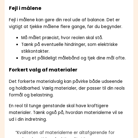
Fejl i målene
Fejl i målene kan gøre din reol ude af balance. Det er
vigtigt at tjekke målene flere gange, før du begynder.
Må målet præcist, hvor reolen skal stå.
Tænk på eventuelle hindringer, som elektriske
stikkontakter.
Brug et pålideligt målebånd og tjek dine mål ofte.
Forkert valg af materialer
Det forkerte materialvalg kan påvirke både udseende
og holdbarhed. Vælg materialer, der passer til din reols
formål og belastning.
En reol til tunge genstande skal have kraftigere
materialer. Tænk også på, hvordan materialerne vil se
ud i din indretning.
“Kvaliteten af materialerne er altafgørende for