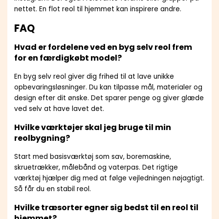
nettet. En flot reol til hjemmet kan inspirere andre.
FAQ
Hvad er fordelene ved en byg selv reol frem
for en færdigkøbt model?
En byg selv reol giver dig frihed til at lave unikke
opbevaringsløsninger. Du kan tilpasse mål, materialer og
design efter dit ønske. Det sparer penge og giver glæde
ved selv at have lavet det.
Hvilke værktøjer skal jeg bruge til min
reolbygning?
Start med basisværktøj som sav, boremaskine,
skruetrækker, målebånd og vaterpas. Det rigtige
værktøj hjælper dig med at følge vejledningen nøjagtigt.
Så får du en stabil reol.
Hvilke træsorter egner sig bedst til en reol til
hjemmet?