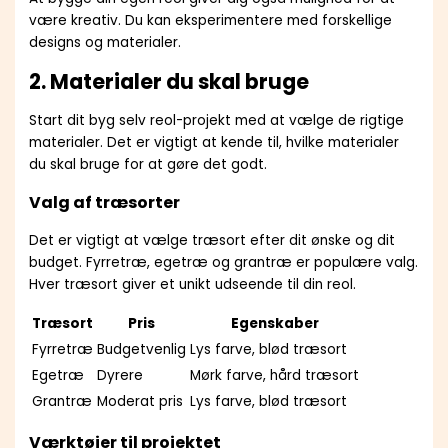
være kreativ. Du kan eksperimentere med forskellige
designs og materialer.
2. Materialer du skal bruge
Start dit byg selv reol-projekt med at vælge de rigtige
materialer. Det er vigtigt at kende til, hvilke materialer
du skal bruge for at gøre det godt.
Valg af træsorter
Det er vigtigt at vælge træsort efter dit ønske og dit
budget. Fyrretræ, egetræ og grantræ er populære valg.
Hver træsort giver et unikt udseende til din reol.
Træsort
Pris
Egenskaber
Fyrretræ
Budgetvenlig
Lys farve, blød træsort
Egetræ
Dyrere
Mørk farve, hård træsort
Grantræ
Moderat pris
Lys farve, blød træsort
Værktøjer til projektet