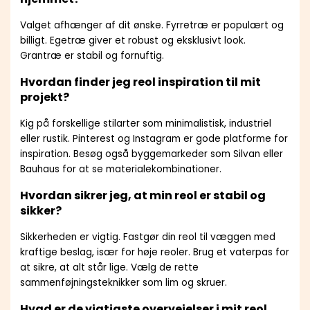
Valget afhænger af dit ønske. Fyrretræ er populært og
billigt. Egetræ giver et robust og eksklusivt look.
Grantræ er stabil og fornuftig.
Hvordan finder jeg reol inspiration til mit
projekt?
Kig på forskellige stilarter som minimalistisk, industriel
eller rustik. Pinterest og Instagram er gode platforme for
inspiration. Besøg også byggemarkeder som Silvan eller
Bauhaus for at se materialekombinationer.
Hvordan sikrer jeg, at min reol er stabil og
sikker?
Sikkerheden er vigtig. Fastgør din reol til væggen med
kraftige beslag, især for høje reoler. Brug et vaterpas for
at sikre, at alt står lige. Vælg de rette
sammenføjningsteknikker som lim og skruer.
Hvad er de vigtigste overvejelser i mit reol