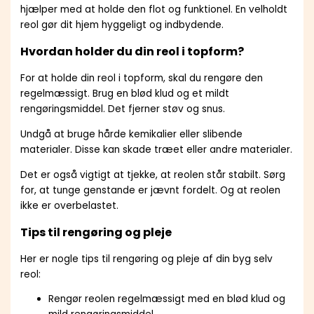
hjælper med at holde den flot og funktionel. En velholdt
reol gør dit hjem hyggeligt og indbydende.
Hvordan holder du din reol i topform?
For at holde din reol i topform, skal du rengøre den
regelmæssigt. Brug en blød klud og et mildt
rengøringsmiddel. Det fjerner støv og snus.
Undgå at bruge hårde kemikalier eller slibende
materialer. Disse kan skade træet eller andre materialer.
Det er også vigtigt at tjekke, at reolen står stabilt. Sørg
for, at tunge genstande er jævnt fordelt. Og at reolen
ikke er overbelastet.
Tips til rengøring og pleje
Her er nogle tips til rengøring og pleje af din byg selv
reol:
Rengør reolen regelmæssigt med en blød klud og