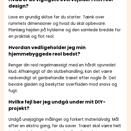
design?
Lave en grundig skitse før du starter. Tænk over
rummets dimensioner og hvad du skal opbevare.
Planlæg højden på hylderne og den samlede bredde for
en praktisk og flot reol.
Hvordan vedligeholder jeg min
hjemmebyggede reol bedst?
Rengør din reol regelmæssigt med en hårdt opvredet
klud. Afhængigt af din slutbehandling, kan det være
nødvendigt at genbehandle træet efter nogle år. Det
bevare gløden og beskytter overfladen mod snavs og
fugt.
Hvilke fejl bør jeg undgå under mit DIY-
projekt?
Undgå unøjagtige målinger og forkert materialvalg. Mål
efter en ekstra gang, før du saver. Træet skal være helt