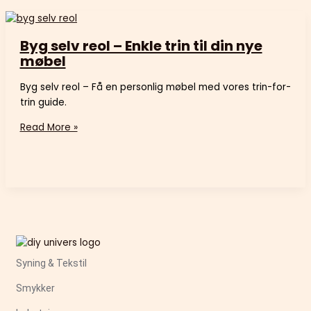
Byg selv reol – Enkle trin til din nye
møbel
Byg selv reol – Få en personlig møbel med vores trin-for-
trin guide.
Read More »
Syning & Tekstil
Smykker